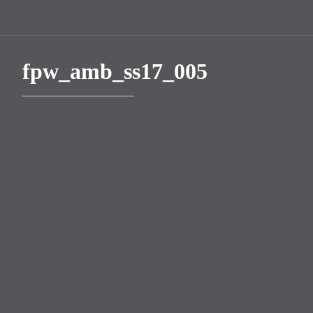
fpw_amb_ss17_005